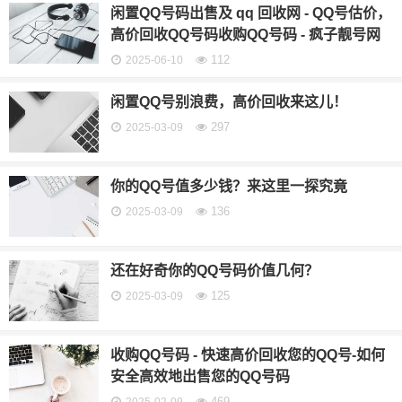
闲置QQ号码出售及 qq 回收网 - QQ号估价，
高价回收QQ号码收购QQ号码 - 疯子靓号网
112
2025-06-10
闲置QQ号别浪费，高价回收来这儿！
297
2025-03-09
你的QQ号值多少钱？来这里一探究竟
136
2025-03-09
还在好奇你的QQ号码价值几何？
125
2025-03-09
收购QQ号码 - 快速高价回收您的QQ号-如何
安全高效地出售您的QQ号码
469