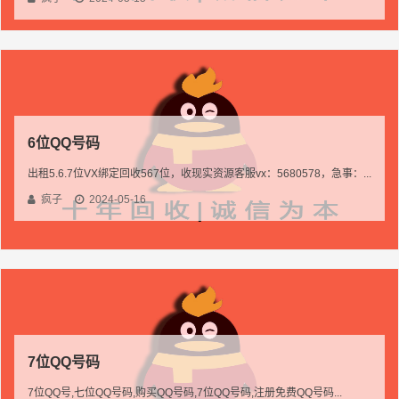
6位QQ号码
出租5.6.7位VX绑定回收567位，收现实资源客服vx：5680578，急事：...
疯子
2024-05-16
7位QQ号码
7位QQ号,七位QQ号码,购买QQ号码,7位QQ号码,注册免费QQ号码...