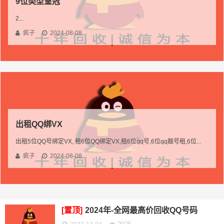
9位类型皇冠
2...
疯子
2024-08-08
出租QQ绑VX
出租5位QQ号绑定VX, 租6位QQ绑定VX,租6位qq号,6位qq靓号租,6位...
疯子
2024-08-08
[置顶]
2024年-全网最高价回收QQ号码