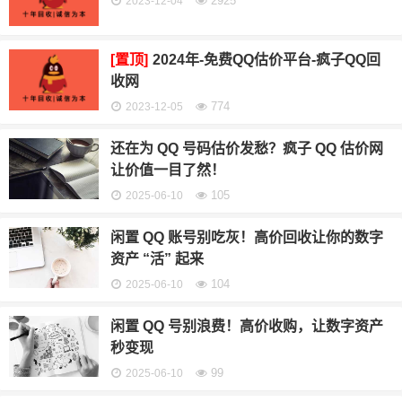
2925
2023-12-04
[置顶]
2024年-免费QQ估价平台-疯子QQ回
收网
774
2023-12-05
还在为 QQ 号码估价发愁？疯子 QQ 估价网
让价值一目了然！
105
2025-06-10
闲置 QQ 账号别吃灰！高价回收让你的数字
资产 “活” 起来
104
2025-06-10
闲置 QQ 号别浪费！高价收购，让数字资产
秒变现
99
2025-06-10