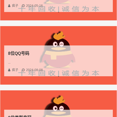
疯子
2024-05-16
8位QQ号码
...
疯子
2024-08-08